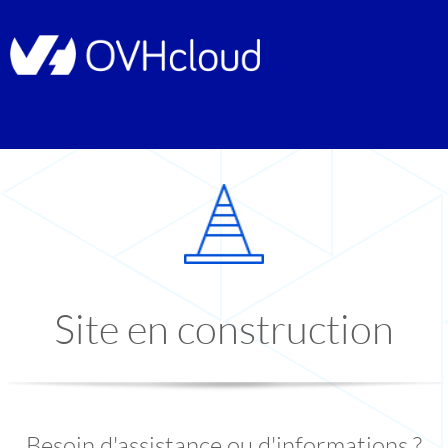
Site en construction
Besoin d'assistance ou d'informations ?